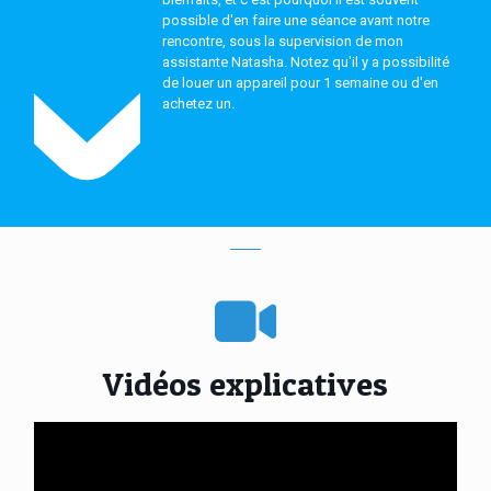
possible d'en faire une séance avant notre
rencontre, sous la supervision de mon
assistante Natasha. Notez qu'il y a possibilité
de louer un appareil pour 1 semaine ou d'en
achetez un.
Vidéos explicatives