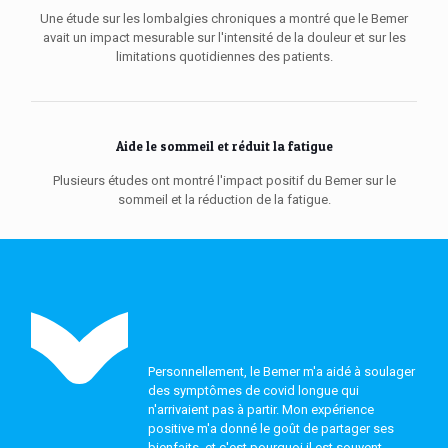
Une étude sur les lombalgies chroniques a montré que le Bemer
avait un impact mesurable sur l'intensité de la douleur et sur les
limitations quotidiennes des patients.
Aide le sommeil et réduit la fatigue
Plusieurs études ont montré l'impact positif du Bemer sur le
sommeil et la réduction de la fatigue.
Personnellement, le Bemer m'a aidé à soulager
des symptômes de covid longue qui
n'arrivaient pas à partir. Mon expérience
positive m'a donné le goût de partager ses
bienfaits, et c'est pourquoi il est souvent