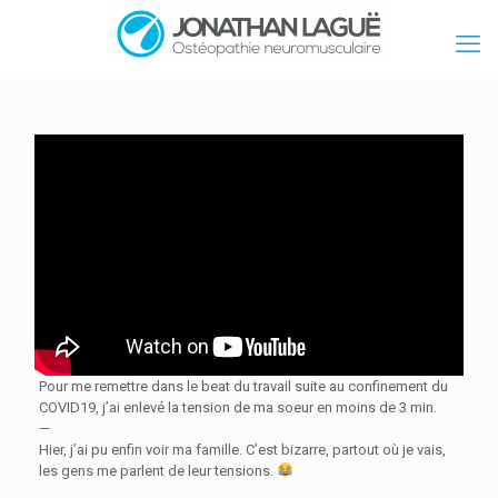
Pour me remettre dans le beat du travail suite au confinement du
COVID19, j’ai enlevé la tension de ma soeur en moins de 3 min.
—
Hier, j’ai pu enfin voir ma famille. C’est bizarre, partout où je vais,
les gens me parlent de leur tensions.