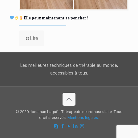
Elle peux maintenant se pencher !
Lire
Les meilleures techniques de thérapie au monde,
accessibles à tous.
© 2020 Jonathan Laguë - Thérapeute neuromusculaire. Tous
droits réservés.
Mentions légales.